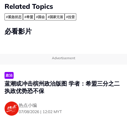
Related Topics
#紧急状态
#希盟
#国会
#国家元首
#拉昔
必看影片
Advertisement
政治
蓝潮或冲击槟州政治版图 学者：希盟三分之二
执政优势恐不保
热点小编
07/08/2026 | 12:02 MYT