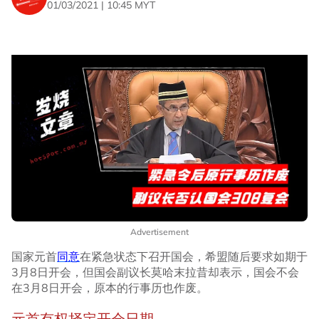
01/03/2021 | 10:45 MYT
Advertisement
国家元首
同意
在紧急状态下召开国会，希盟随后要求如期于
3月8日开会，但国会副议长莫哈末拉昔却表示，国会不会
在3月8日开会，原本的行事历也作废。
元首有权择定开会日期