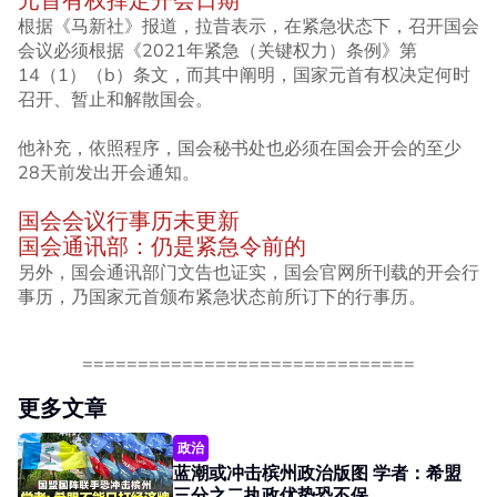
根据《马新社》报道，拉昔表示，在紧急状态下，召开国会
会议必须根据《2021年紧急（关键权力）条例》第
14（1）（b）条文，而其中阐明，国家元首有权决定何时
召开、暂止和解散国会。
他补充，依照程序，国会秘书处也必须在国会开会的至少
28天前发出开会通知。
国会会议行事历未更新
国会通讯部：仍是紧急令前的
另外，国会通讯部门文告也证实，国会官网所刊载的开会行
事历，乃国家元首颁布紧急状态前所订下的行事历。
==========​==========​==========
更多文章
政治
蓝潮或冲击槟州政治版图 学者：希盟
三分之二执政优势恐不保