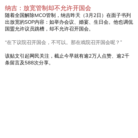
纳吉：放宽管制却不允许开国会
随着全国解除MCO管制，纳吉昨天（3月2日）在面子书列
出放宽的SOP内容：如举办会议、婚宴、生日会。他也调侃
国盟允许议员跳槽，却不允许召开国会。
“在下议院召开国会，不可以。那在戏院召开国会呢？”
该贴文引起网民关注，截止今早就有逾2万人点赞、逾2千
条留言及588次分享。