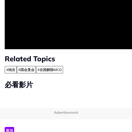
Related Topics
#纳吉
#国会复会
#全国解除MCO
必看影片
Advertisement
政治