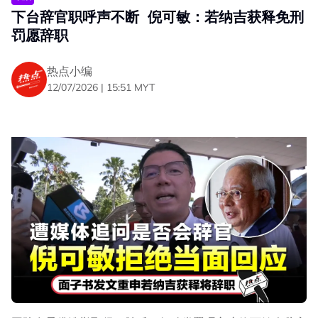
下台辞官职呼声不断 倪可敏：若纳吉获释免刑
罚愿辞职
热点小编
12/07/2026 | 15:51 MYT