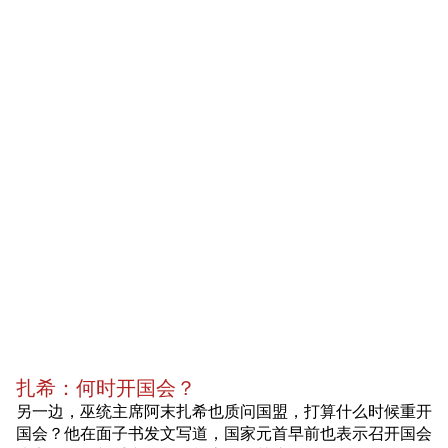
扎希：何时开国会？
另一边，巫统主席阿末扎希也质问国盟，打算什么时候重开
国会？他在面子书发文写道，国家元首早前也表示召开国会