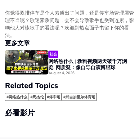
你觉得双排停车是个人素质出了问题，还是停车场管理层管
理不当呢？歌迷素质问题，会不会导致歌手也受到连累，影
响他人对该歌手的看法呢？欢迎到热点面子书留下你的看
法。
更多文章
社会
网络热什么 | 救狗视频两天破千万浏
览 网质疑：像自导自演博眼球
August 4, 2026
Related Topics
#网络热什么
#周杰伦
#停车场
#武吉加里尔体育场
必看影片