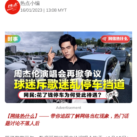
热点小编
16/01/2023 | 13:08 MYT
Advertisement
【
网络热什么
】—— 带你追踪了解网络当红现象，热门话
题讨论不落人后