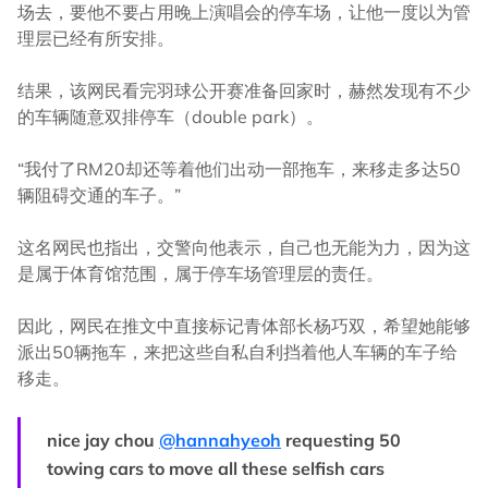
场去，要他不要占用晚上演唱会的停车场，让他一度以为管
理层已经有所安排。
结果，该网民看完羽球公开赛准备回家时，赫然发现有不少
的车辆随意双排停车（double park）。
“我付了RM20却还等着他们出动一部拖车，来移走多达50
辆阻碍交通的车子。”
这名网民也指出，交警向他表示，自己也无能为力，因为这
是属于体育馆范围，属于停车场管理层的责任。
因此，网民在推文中直接标记青体部长杨巧双，希望她能够
派出50辆拖车，来把这些自私自利挡着他人车辆的车子给
移走。
nice jay chou
@hannahyeoh
requesting 50
towing cars to move all these selfish cars