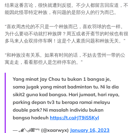
结果这番言论，很快就遭到反驳。不少人都留言回应道，不
能因此怪罪特定种族，有问题的是部分人的行为而已。
“喜欢周杰伦的不只是一个种族而已，喜欢羽球的也一样。
为什么要动不动就打种族牌？周五或者开斋节的时候也有很
多马来人会双排停车啊！这是个人素质问题和种族无关。”
“和种族没有关系。如果有时间的话，不妨去雪州一带的公
寓走走，看看那些人是怎样停车的。”
Yang minat Jay Chou tu bukan 1 bangsa je,
sama jugak yang minat badminton tu. Ni la dia
sikit2 guna kad bangsa. Hari jumaat, hari raya,
parking depan tv3 tu berapa ramai melayu
double park? Ni masalah individu bukan
bangsa hadeuh
https://t.co/rJT9iS5Kyl
— ℳ𓂅ǂꕤ’𓍼 (@xaarwyx)
January 16, 2023