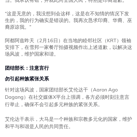
“这是无意的，我没想到会这样，这是在不知情的情况下发
生的，我的行为确实是错误的。我再次恳求印裔、华裔、巫
裔原谅我。”
阿都阿兹昨天（2月16日）在当地的睦邻社区（KRT）领袖
安排下，在雪邦一家餐厅拍摄视频作出上述道歉，以解决这
场风波，维护国家和谐。
团结部长：注意言行
勿引起种族紧张关系
针对这场风波，国家团结部长艾伦达干（Aaron Ago
Dagang）在社交媒体X平台上强调，各方必须时刻注意言
行举止，确保不会引起多元种族的紧张关系。
艾伦达干表示，大马是一个种族和宗教多元化的国家，维护
和平与和谐是人民的共同责任。