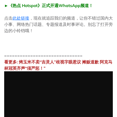
►《热点 Hotspot》正式开通WhatsApp频道！
点击
此处链接
，现在就追踪我们的频道，让你不错过国内大
小事、网络热门话题、专题报道及时事评论。别忘了打开旁
边的小铃铛哦！
==============================
看更多: 烤玉米不卖“吉灵人”歧视字眼惹议 摊贩道歉 阿克马
林冠英齐声“须严惩！”