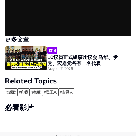
更多文章
政治
10议员正式组森州议会 马华、伊
党、宏愿党各有一名代表
August 7, 2026
Related Topics
#道歉
#印裔
#摊贩
#卖玉米
#吉灵人
必看影片