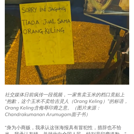
社交媒体日前疯传一段视频，一家售卖玉米的档口竟贴上
“抱歉，这个玉米不卖给吉灵人（Orang Keling）”的标语，
Orang Keling含侮辱印裔之意。（图片来源：
Chandrakumanan Arumugam面子书）
“身为小商贩，我承认这张海报具有冒犯性，措辞也不恰
当。我承认有错，并就此向全国人民，特别是印裔道歉。”