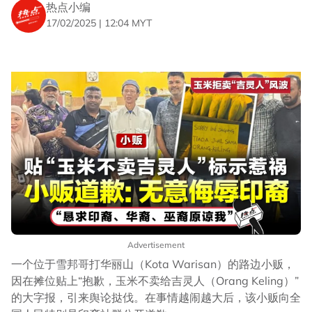
热点小编
17/02/2025 | 12:04 MYT
Advertisement
一个位于雪邦哥打华丽山（Kota Warisan）的路边小贩，
因在摊位贴上“抱歉，玉米不卖给吉灵人（Orang Keling）”
的大字报，引来舆论挞伐。在事情越闹越大后，该小贩向全