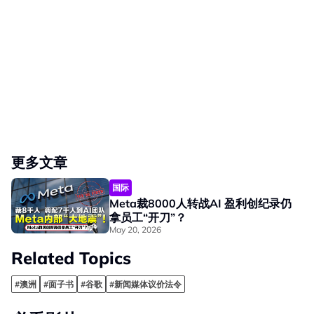
更多文章
国际
Meta裁8000人转战AI 盈利创纪录仍
拿员工“开刀”？
May 20, 2026
Related Topics
#澳洲
#面子书
#谷歌
#新闻媒体议价法令