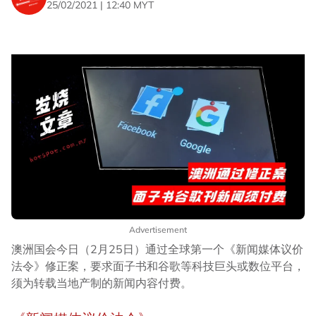
25/02/2021 | 12:40 MYT
Advertisement
澳洲国会今日（2月25日）通过全球第一个《新闻媒体议价
法令》修正案，要求面子书和谷歌等科技巨头或数位平台，
须为转载当地产制的新闻内容付费。