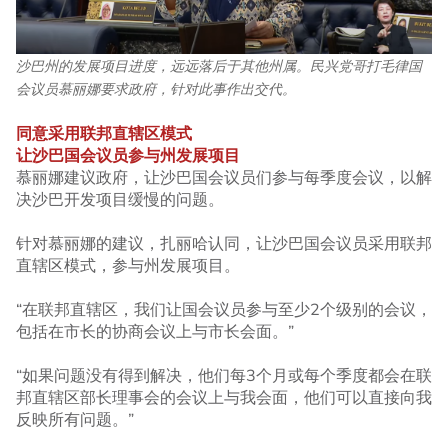
沙巴州的发展项目进度，远远落后于其他州属。民兴党哥打毛律国
会议员慕丽娜要求政府，针对此事作出交代。
同意采用联邦直辖区模式
让沙巴国会议员参与州发展项目
慕丽娜建议政府，让沙巴国会议员们参与每季度会议，以解
决沙巴开发项目缓慢的问题。
针对慕丽娜的建议，扎丽哈认同，让沙巴国会议员采用联邦
直辖区模式，参与州发展项目。
“在联邦直辖区，我们让国会议员参与至少2个级别的会议，
包括在市长的协商会议上与市长会面。”
“如果问题没有得到解决，他们每3个月或每个季度都会在联
邦直辖区部长理事会的会议上与我会面，他们可以直接向我
反映所有问题。”