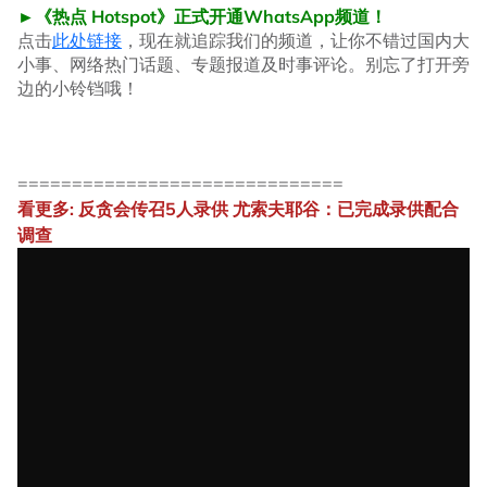
►《热点 Hotspot》正式开通WhatsApp频道！
点击
此处链接
，现在就追踪我们的频道，让你不错过国内大
小事、网络热门话题、专题报道及时事评论。别忘了打开旁
边的小铃铛哦！
==============================
看更多: 反贪会传召5人录供 尤索夫耶谷：已完成录供配合
调查