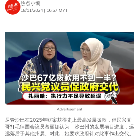
热点小编
18/11/2024 | 16:57 MYT
Advertisement
尽管沙巴在2025年财案获得史上最高发展拨款，但民兴党
哥打毛律国会议员慕丽娜认为，沙巴州的发展项目进度，远
远落后于其他州属。对此，她要求政府针对此事作出交代。