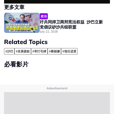
更多文章
政治
吁共同捍卫两邦宪法权益 沙巴立新
党倡议砂沙共组联盟
July 22, 2026
Related Topics
#沙巴
#发展拨款
#哥打毛律
#慕丽娜
#项目进度
必看影片
Advertisement