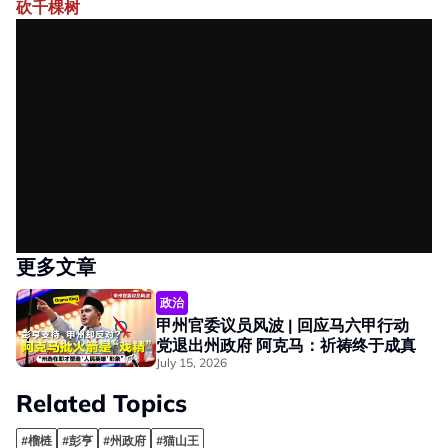
砍千棵树
更多文章
政治
甲州官委议员风波 | 回应马六甲行动
党退出州政府 阿克马：祈祷终于成真
July 15, 2026
Related Topics
#榴梿
#彭亨
#州政府
#猫山王