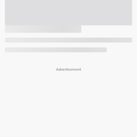
Advertisement