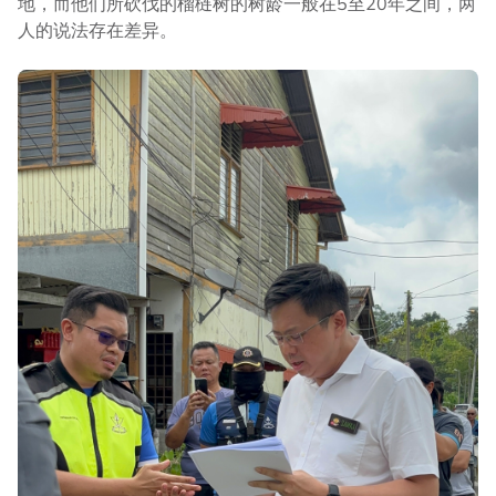
地，而他们所砍伐的榴梿树的树龄一般在5至20年之间，两
人的说法存在差异。