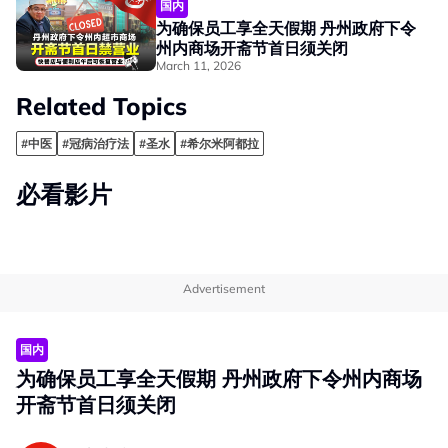
国内
为确保员工享全天假期 丹州政府下令
州内商场开斋节首日须关闭
March 11, 2026
Related Topics
#中医
#冠病治疗法
#圣水
#希尔米阿都拉
必看影片
Advertisement
国内
为确保员工享全天假期 丹州政府下令州内商场
开斋节首日须关闭