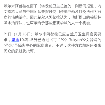
希尔米阿都拉在面子书转发前卫生总监的一则新闻报道，内
文指称大马与中国团队曾探讨使用传统中药及针灸法作为冠
病的辅助治疗。因此希尔米阿都拉认为，他所提出的穆斯林
圣水治疗法，也应该给予那些想要尝试的人一个机会。
昨日（1月26日）希尔米阿都拉已应吉兰丹卫生局官员要
求，
赠送
10箱1.5升已通过《可兰经》Rukyah经文背诵的
“圣水”予隔离中心的冠病患者。不过，这种方式却纷纷引来
民众的质疑及批评。