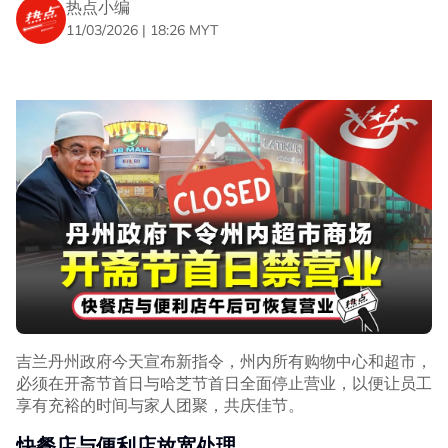
热点小编
11/03/2026 | 18:26 MYT
吉兰丹州政府今天宣布新指令，州内所有购物中心和超市，
必须在开斋节首日与哈芝节首日全面停止营业，以便让员工
享有充裕的时间与家人团聚，共庆佳节。
快餐店与便利店放宽处理