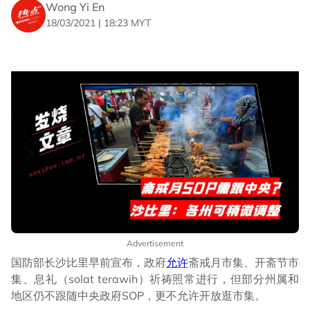
Wong Yi En
18/03/2021 | 18:23 MYT
Advertisement
国防部长沙比里早前宣布，政府
允许
斋戒月市集、开斋节市
集、息礼（solat terawih）祈祷照常进行，但部分州属和
地区仍不跟随中央政府SOP，更不允许开放逛市集。