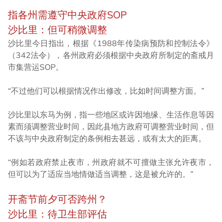
指各州需遵守中央政府SOP
沙比里：但可稍微调整
沙比里今日指出，根据《1988年传染病预防和控制法令》
（342法令），各州政府必须根据中央政府所制定的斋戒月
市集营运SOP。
“不过他们可以根据情况作出修改，比如时间调整方面。”
沙比里以东马为例，指一些地区或许因地缘、生活作息等因
素而须调整营业时间，因此县地方政府可调整营业时间，但
不该与中央政府制定的条例相去甚远，或有太大的距离。
“例如若政府禁止夜市，州政府就不可擅做主张允许夜市，
但可以为了适应当地情做适当调整，这是被允许的。”
开斋节前夕可否跨州？
沙比里：待卫生部评估