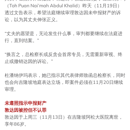
（Toh Puan Nai’mah Abdul Khalid）昨天（11月19日）
透过文告表示，希望法庭继续审理敦达因未申报财产的诉
讼，以为其丈夫伸张正义。
“丈夫的愿望是，无论发生什么事，审判都要继续在法庭进
行，直到结案。”
“换言之，总检察长或反贪会首席专员，无需重新审视、终
止或撤销达因的诉讼。”
杜潘纳伊玛表示，她已指示其代表律师致函总检察长，同时
也会向吉隆坡地庭表达立场，即案件必须在11月20日继续
审理。
未遵照指示申报财产
敦达因被控但不认罪
敦达因于上周三（11月13日）在吉隆坡阿松大医院离世，
享年86岁。