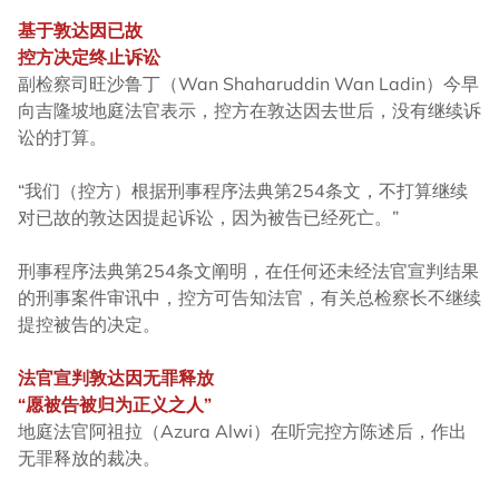
基于敦达因已故
控方决定终止诉讼
副检察司旺沙鲁丁（Wan Shaharuddin Wan Ladin）今早
向吉隆坡地庭法官表示，控方在敦达因去世后，没有继续诉
讼的打算。
“我们（控方）根据刑事程序法典第254条文，不打算继续
对已故的敦达因提起诉讼，因为被告已经死亡。”
刑事程序法典第254条文阐明，在任何还未经法官宣判结果
的刑事案件审讯中，控方可告知法官，有关总检察长不继续
提控被告的决定。
法官宣判敦达因无罪释放
“愿被告被归为正义之人”
地庭法官阿祖拉（Azura Alwi）在听完控方陈述后，作出
无罪释放的裁决。