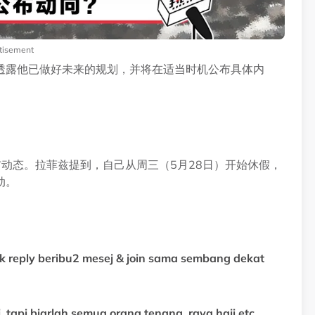
tisement
透露他已做好未来的规划，并将在适当时机公布具体内
动态。拉菲兹提到，自己从周三（5月28日）开始休假，
动。
ak reply beribu2 mesej & join sama sembang dekat
tapi biarlah semua orang tenang, raya haji etc.