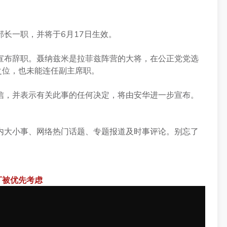
长一职，并将于6月17日生效。
宣布辞职。聂纳兹米是拉菲兹阵营的大将，在公正党党选
之位，也未能连任副主席职。
信，并表示有关此事的任何决定，将由安华进一步宣布。
内大小事、网络热门话题、专题报道及时事评论。别忘了
丁被优先考虑