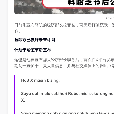
Adver
日前刚宣布辞职的经济部长拉菲兹，两天后打破沉默，
容。
拉菲兹已做好未来计划
计划于哈芝节后宣布
这也是他自宣布辞去经济部长职务后，首次在X平台发布
期间一直忙于回复大量信息，并与社交媒体上的网民互
Ha3 X masih bising.
Saya dah mula cuti hari Rabu, misi sekarang n
X.
Saya memang dah plan apa nak tumpu lepas ni, 