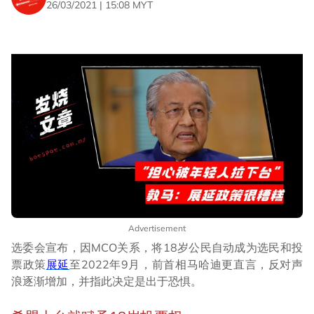
26/03/2021 | 15:08 MYT
Advertisement
选委会宣布，因MCO关系，将18岁公民自动成为选民和投
票政策
展延
至2022年9月，前首相马哈迪更直言，反对声
浪逐渐增加，并指此决定是出于恐惧。