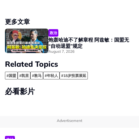
更多文章
政治
炮轰哈迪不了解章程 阿兹敏：国盟无
“自动退盟”规定
August 7, 2026
Related Topics
#国盟
#凯里
#敦马
#年轻人
#18岁投票展延
必看影片
Advertisement