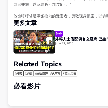
两者兼施，以及鞭笞不超过6下。”
他也呼吁曾遭嫌犯抢劫的受害者，勇敢现身报案，以协
更多文章
社会
外籍人士借配偶名义经商 巴生市
June 22, 2026
Related Topics
#外劳
#沙登
#抢劫强奸
#火车站
#行人天桥
必看影片