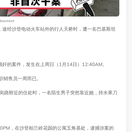
tisement
，途经沙登电动火车站外的行人天桥时，遭一名巴基斯坦
的案件，发生在上周日（1月14日）12:40AM。
职销售员一周而已。
达岗路附近的住处时，一名陌生男子突然靠近她，持水果刀
30PM，在沙登柏兰岭花园的公寓五角基处，逮捕涉案的