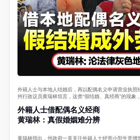
外籍人士与本地人结婚后，再以配偶名义申请营业执照经
州行政议员黄瑞林坦言，这类“假结婚、真经商”的现象
外籍人士借配偶名义经商
黄瑞林：真假婚姻难分辨
黄瑞林指出，州政府一直关注外籍人士经营小型生意增