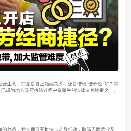
营生意，究竟是真正婚姻关系，还是借机“借壳经商”？雪
，已成为地方政府执法过程中最棘手的法律灰色地带之一。
加的趋势，并长期展开执法与监督行动，取缔无牌营业及