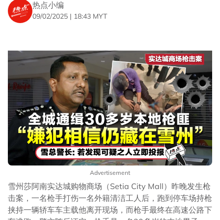
热点小编
09/02/2025 | 18:43 MYT
Advertisement
雪州莎阿南实达城购物商场（Setia City Mall）昨晚发生枪
击案，一名枪手打伤一名外籍清洁工人后，跑到停车场持枪
挟持一辆轿车车主载他离开现场，而枪手最终在高速公路下