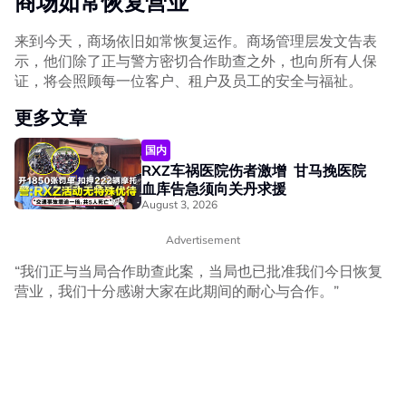
商场如常恢复营业
来到今天，商场依旧如常恢复运作。商场管理层发文告表
示，他们除了正与警方密切合作助查之外，也向所有人保
证，将会照顾每一位客户、租户及员工的安全与福祉。
更多文章
国内
RXZ车祸医院伤者激增 甘马挽医院
血库告急须向关丹求援
August 3, 2026
Advertisement
“我们正与当局合作助查此案，当局也已批准我们今日恢复
营业，我们十分感谢大家在此期间的耐心与合作。”