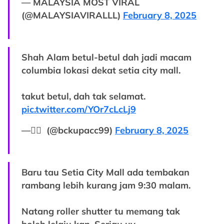
— MALAYSIA MOST VIRAL
(@MALAYSIAVIRALLL)
February 8, 2025
Shah Alam betul-betul dah jadi macam
columbia lokasi dekat setia city mall.
takut betul, dah tak selamat.
pic.twitter.com/YOr7cLcLj9
— ًِ (@bckupacc99)
February 8, 2025
Baru tau Setia City Mall ada tembakan
rambang lebih kurang jam 9:30 malam.
Natang roller shutter tu memang tak