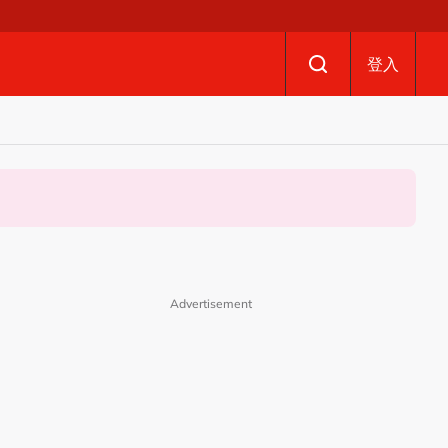
登入
Advertisement