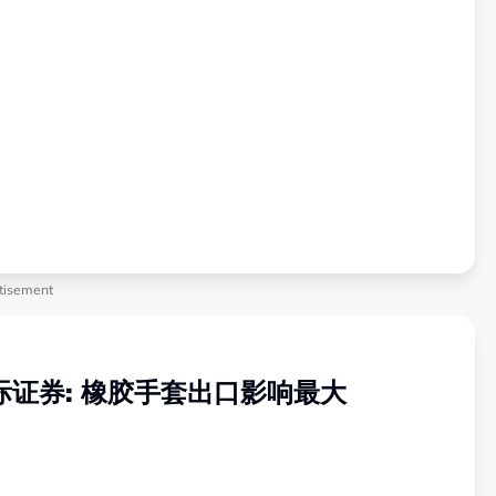
tisement
国际证券: 橡胶手套出口影响最大