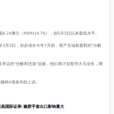
。
6.24澳元（约RM18.76），创5月3日以来最低水平。
年3月3日，但必须在今年7月前，将产生辐射废料的“分解
争议的“分解和洗涤”设施，他们将计划暂停大马业务，降
撤销4项条件的上诉。
国301条款新关税724生效 联昌国际证券: 橡胶手套出口影响最大