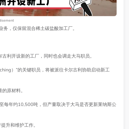
tisement
有业务，仅保留混合稀土碳盐酸加工厂。
尔古利开设新的工厂，同时也会调走大马职员。
 leaching）”的关键职员，将被派往卡尔古利协助启动新工
量的原材料。
至每年约10,500吨，但产量取决于大马是否更新莱纳斯公
行提升和维护工作。