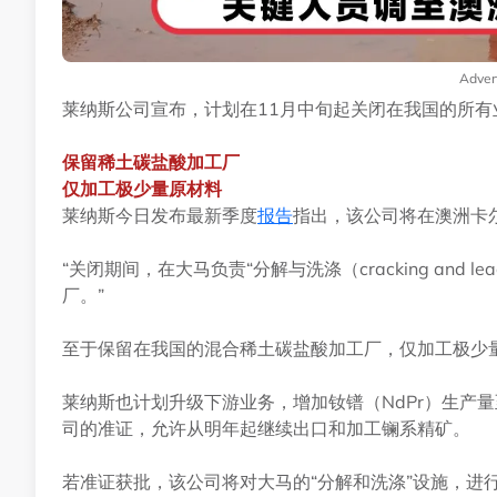
Adver
莱纳斯公司宣布，计划在11月中旬起关闭在我国的所
保留稀土碳盐酸加工厂
仅加工极少量原材料
莱纳斯今日发布最新季度
报告
指出，该公司将在澳洲卡
“关闭期间，在大马负责“分解与洗涤（cracking and
厂。”
至于保留在我国的混合稀土碳盐酸加工厂，仅加工极少
莱纳斯也计划升级下游业务，增加钕镨（NdPr）生产量
司的准证，允许从明年起继续出口和加工镧系精矿。
若准证获批，该公司将对大马的“分解和洗涤”设施，进