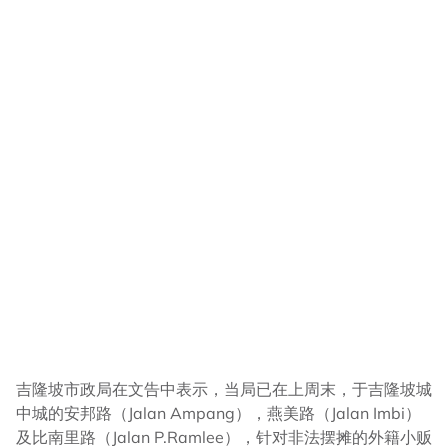
吉隆坡市政局在文告中表示，当局已在上周末，于吉隆坡城
中城的安邦路（Jalan Ampang），燕美路（Jalan Imbi）
及比南里路（Jalan P.Ramlee），针对非法摆摊的外籍小贩