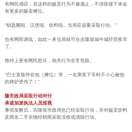
有网民感叹，若这样的贩卖行为不被遏止，不排除接下来会
有更多的贩卖摊位。
“钥匙圈啦、汉堡啦、饮料啦… 当局应该要采取行动。”
也有网民调侃，如此一来当局就可在吉隆坡城中城经营夜市
了。
推特上更有网民怒斥，相关行为非常危险。
“巴士直接停在他（摊位）旁，一名乘客下车时不小心被他
的烤炉烫伤了！”
隆市政局采取行动对付
承诺加派执法人员巡视
事情发酵后，吉隆坡市政局也已经采取行动，并对贩卖饮料
及两名二手衣物经销商采取没收或清除行动。