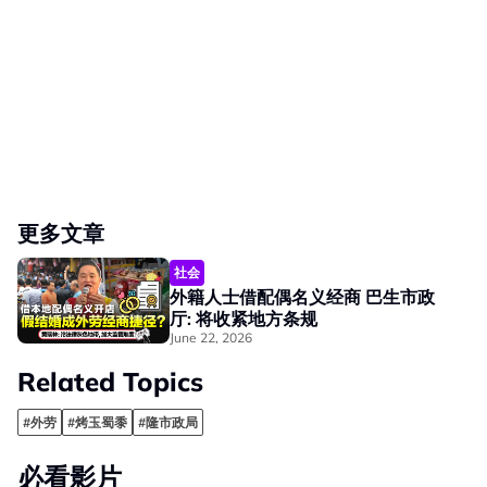
更多文章
社会
外籍人士借配偶名义经商 巴生市政
厅: 将收紧地方条规
June 22, 2026
Related Topics
#外劳
#烤玉蜀黍
#隆市政局
必看影片