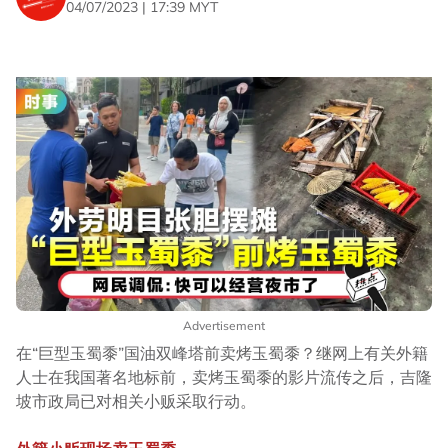
04/07/2023 | 17:39 MYT
Advertisement
在“巨型玉蜀黍”国油双峰塔前卖烤玉蜀黍？继网上有关外籍
人士在我国著名地标前，卖烤玉蜀黍的影片流传之后，吉隆
坡市政局已对相关小贩采取行动。