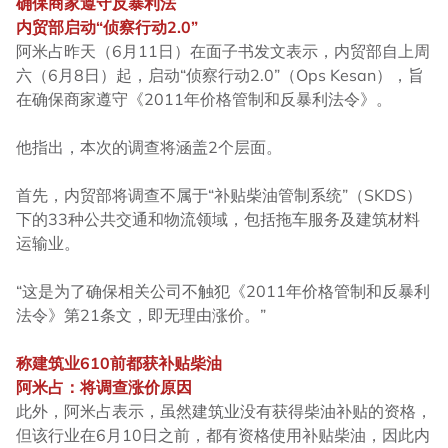
确保商家遵守反暴利法
内贸部启动“侦察行动2.0”
阿米占昨天（6月11日）在面子书发文表示，内贸部自上周
六（6月8日）起，启动“侦察行动2.0”（Ops Kesan），旨
在确保商家遵守《2011年价格管制和反暴利法令》。
他指出，本次的调查将涵盖2个层面。
首先，内贸部将调查不属于“补贴柴油管制系统”（SKDS）
下的33种公共交通和物流领域，包括拖车服务及建筑材料
运输业。
“这是为了确保相关公司不触犯《2011年价格管制和反暴利
法令》第21条文，即无理由涨价。”
称建筑业610前都获补贴柴油
阿米占：将调查涨价原因
此外，阿米占表示，虽然建筑业没有获得柴油补贴的资格，
但该行业在6月10日之前，都有资格使用补贴柴油，因此内