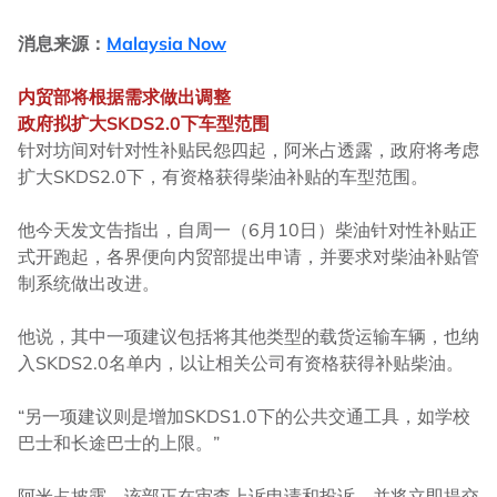
消息来源：
Malaysia Now
内贸部将根据需求做出调整
政府拟扩大SKDS2.0下车型范围
针对坊间对针对性补贴民怨四起，阿米占透露，政府将考虑
扩大SKDS2.0下，有资格获得柴油补贴的车型范围。
他今天发文告指出，自周一（6月10日）柴油针对性补贴正
式开跑起，各界便向内贸部提出申请，并要求对柴油补贴管
制系统做出改进。
他说，其中一项建议包括将其他类型的载货运输车辆，也纳
入SKDS2.0名单内，以让相关公司有资格获得补贴柴油。
“另一项建议则是增加SKDS1.0下的公共交通工具，如学校
巴士和长途巴士的上限。”
阿米占披露，该部正在审查上诉申请和投诉，并将立即提交