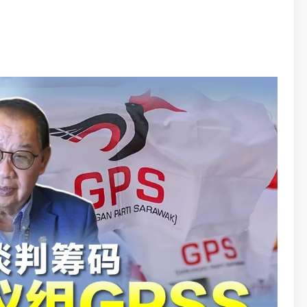
组织协调，为持证者安排合适住处，因为当局无法依据移
有罗兴亚难民巴士即将抵达吉隆坡的消息。
示警方、移民局及地方政府依法处理有关聚集事件，并强
位必须严格执行法律。
都有义务遵守现行法律。”