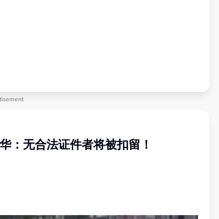
tisement
安华：无合法证件者将被扣留！