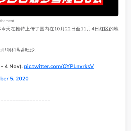
tisement
天在推特上传了国内在10月22日至11月4日红区的地
为甲洞和蒂蒂旺沙。
- 4 Nov).
pic.twitter.com/OYPLnvrksV
er 5, 2020
==================