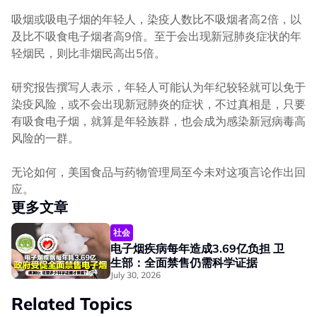
吸烟或吸电子烟的年轻人，染疫人数比不吸烟者高2倍，以
及比不吸食电子烟者高9倍。至于会出现新冠肺炎症状的年
轻烟民，则比非烟民高出5倍。
研究报告撰写人表示，年轻人可能认为年纪较轻就可以免于
染疫风险，或不会出现新冠肺炎的症状，不过真相是，只要
有吸食电子烟，就算是年轻族群，也会成为感染新冠病毒高
风险的一群。
无论如何，美国食品与药物管理局至今未对这项言论作出回
应。
更多文章
社会
电子烟疾病每年造成3.69亿负担 卫
生部：全面禁售仍需科学证据
July 30, 2026
Related Topics