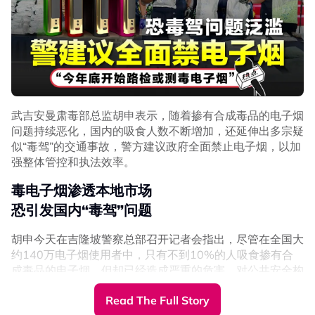
卫生部是以书面回答上议员刘会耀的提问，有关政府是否考
虑禁止电子烟、目前电子烟的税收总额，以及在电子烟对健
康风险极高的情况下，允许其销售的理由。
根据卫生部的数据，电子烟在2023年的税收为8032万令
吉，2024年增至1亿1114万令吉，2025年进一步增至1亿
1893万令吉。而2026年1月1日至6月11日期间，税收收
武吉安曼肃毒部总监胡申表示，随着掺有合成毒品的电子烟
入为4411万令吉，累计税收达3亿5451万令吉。
问题持续恶化，国内的吸食人数不断增加，还延伸出多宗疑
不过，卫生部强调，电子烟税收并不能成为允许电子烟在市
似“毒驾”的交通事故，警方建议政府全面禁止电子烟，以加
场销售的理由。至于是否实施更全面的电子烟禁令，卫生部
强整体管控和执法效率。
将继续依据科学证据、最新数据以及公共卫生利益进行评
毒电子烟渗透本地市场
估。
恐引发国内“毒驾”问题
而卫生部更专注于加强管制高风险产品，包括研究禁止瓶装
电子烟烟油，原因是有关产品存在被掺入毒品及其他违禁物
胡申今天在吉隆坡警察总部召开记者会指出，尽管在全国大
质的风险。
约140万电子烟使用者中，只有不到10%的人吸食掺有合
成毒品的电子烟，但却已经造成严重的危害，对公共安全构
同时，卫生部现阶段将重点放在落实及执法《2024年公共
成威胁。
卫生烟草产品管制法令》（第852号法令），透过全面监管
Read The Full Story
包括电子烟在内的所有烟草产品，尤其加强保护18岁以下
警方数据显示，当局在2025年共侦破了108宗相关案件，