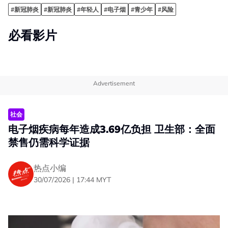
#新冠肺炎
#新冠肺炎
#年轻人
#电子烟
#青少年
#风险
必看影片
Advertisement
社会
电子烟疾病每年造成3.69亿负担 卫生部：全面
禁售仍需科学证据
热点小编
30/07/2026 | 17:44 MYT