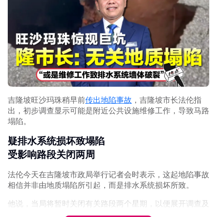
吉隆坡旺沙玛珠稍早前
传出地陷事故
，吉隆坡市长法伦指
出，初步调查显示可能是附近公共设施维修工作，导致马路
塌陷。
疑排水系统损坏致塌陷
受影响路段关闭两周
法伦今天在吉隆坡市政局举行记者会时表示，这起地陷事故
相信并非由地质塌陷所引起，而是排水系统损坏所致。
他说，当局将暂时关闭有关路段两个星期，以便展开调查及
维修工程。