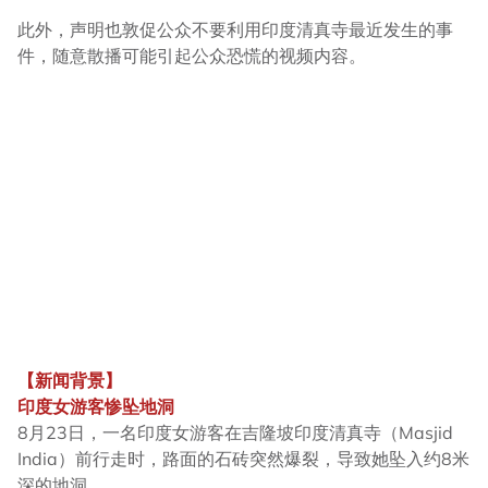
此外，声明也敦促公众不要利用印度清真寺最近发生的事
件，随意散播可能引起公众恐慌的视频内容。
【新闻背景】
印度女游客惨坠地洞
8月23日，一名印度女游客在吉隆坡印度清真寺（Masjid
India）前行走时，路面的石砖突然爆裂，导致她坠入约8米
深的地洞。