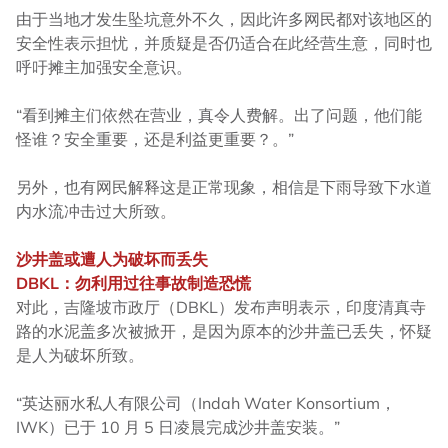
由于当地才发生坠坑意外不久，因此许多网民都对该地区的
安全性表示担忧，并质疑是否仍适合在此经营生意，同时也
呼吁摊主加强安全意识。
“看到摊主们依然在营业，真令人费解。出了问题，他们能
怪谁？安全重要，还是利益更重要？。”
另外，也有网民解释这是正常现象，相信是下雨导致下水道
内水流冲击过大所致。
沙井盖或遭人为破坏而丢失
DBKL
：勿利用过往事故制造恐慌
对此，吉隆坡市政厅（DBKL）发布声明表示，印度清真寺
路的水泥盖多次被掀开，是因为原本的沙井盖已丢失，怀疑
是人为破坏所致。
“英达丽水私人有限公司（Indah Water Konsortium，
IWK）已于 10 月 5 日凌晨完成沙井盖安装。”