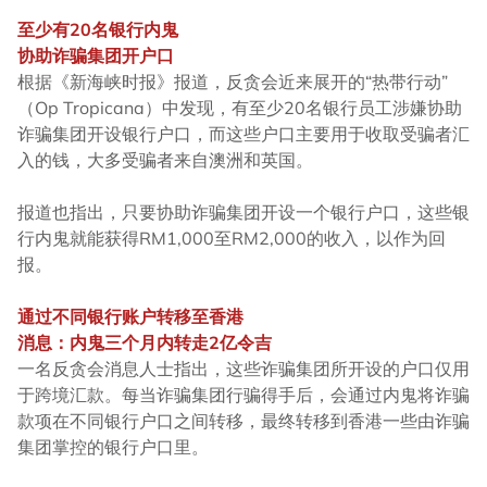
至少有20名银行内鬼
协助诈骗集团开户口
根据《新海峡时报》报道，反贪会近来展开的“热带行动”
（Op Tropicana）中发现，有至少20名银行员工涉嫌协助
诈骗集团开设银行户口，而这些户口主要用于收取受骗者汇
入的钱，大多受骗者来自澳洲和英国。
报道也指出，只要协助诈骗集团开设一个银行户口，这些银
行内鬼就能获得RM1,000至RM2,000的收入，以作为回
报。
通过不同银行账户转移至香港
消息：内鬼三个月内转走2亿令吉
一名反贪会消息人士指出，这些诈骗集团所开设的户口仅用
于跨境汇款。每当诈骗集团行骗得手后，会通过内鬼将诈骗
款项在不同银行户口之间转移，最终转移到香港一些由诈骗
集团掌控的银行户口里。