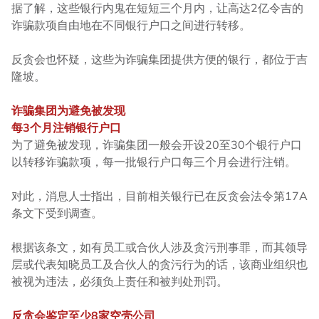
据了解，这些银行内鬼在短短三个月内，让高达2亿令吉的
诈骗款项自由地在不同银行户口之间进行转移。
反贪会也怀疑，这些为诈骗集团提供方便的银行，都位于吉
隆坡。
诈骗集团为避免被发现
每3个月注销银行户口
为了避免被发现，诈骗集团一般会开设20至30个银行户口
以转移诈骗款项，每一批银行户口每三个月会进行注销。
对此，消息人士指出，目前相关银行已在反贪会法令第17A
条文下受到调查。
根据该条文，如有员工或合伙人涉及贪污刑事罪，而其领导
层或代表知晓员工及合伙人的贪污行为的话，该商业组织也
被视为违法，必须负上责任和被判处刑罚。
反贪会鉴定至少8家空壳公司