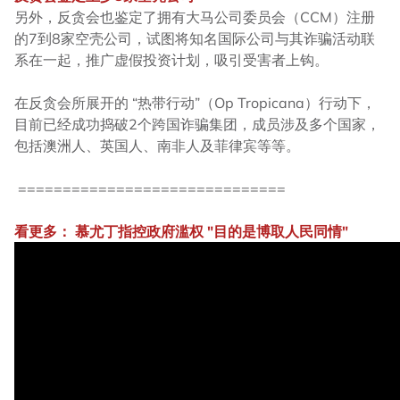
另外，反贪会也鉴定了拥有大马公司委员会（CCM）注册
的7到8家空壳公司，试图将知名国际公司与其诈骗活动联
系在一起，推广虚假投资计划，吸引受害者上钩。
在反贪会所展开的 “热带行动”（Op Tropicana）行动下，
目前已经成功捣破2个跨国诈骗集团，成员涉及多个国家，
包括澳洲人、英国人、南非人及菲律宾等等。
==============================
看更多： 慕尤丁指控政府滥权 "目的是博取人民同情"