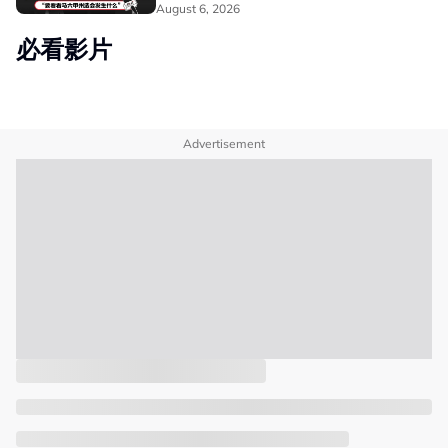
August 6, 2026
必看影片
Advertisement