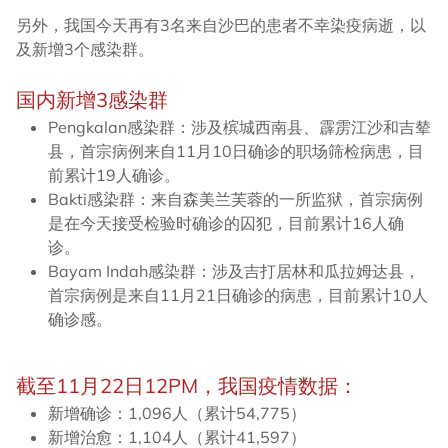
另外，我国今天再有3名来自沙巴的患者不幸染疫病逝，以
及新增3个感染群。
国内新增3感染群
Pengkalan感染群：涉及槟城西南县、霹雳江沙和吉辇
县，首宗病例来自11月10日确诊的职场筛检病患，目
前累计19人确诊。
Bakti感染群：来自森美兰芙蓉的一所监狱，首宗病例
是在今天接受检验时确诊的囚犯，目前累计16人确
诊。
Bayam Indah感染群：涉及吉打居林和瓜拉姆达县，
首宗病例是来自11月21日确诊的病患，目前累计10人
确诊感。
截至11月22日12PM，我国疫情数据：
新增确诊：1,096人（累计54,775）
新增治愈：1,104人（累计41,597）