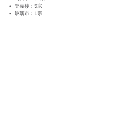
登嘉楼：5宗
玻璃市：1宗