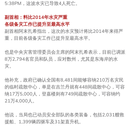
5:38PM，这波水灾已导致4人死亡。
副首相：料比2014年水灾严重
各级备灾工作已提升至最高水平
副首相阿末扎希指出，这次的水灾预计将比2014年来得严
重，目前各级备灾工作已提升至最高水平。
也是中央灾害管理委员会主席的阿末扎希表示，目前已调派
8万2,794名官员和队员，应对数州，尤其是东海岸的水
灾。
他补充，政府已确认全国有8,481间能够容纳210万名灾民
的临时疏散中心，单是在吉兰丹就有448间疏散中心，可容
纳17万5,000人，登嘉楼则有749间疏散中心，可容纳约
21万4,000人。
他说，当局也已动员安全部队的各类装备，包括2,031艘救
援船、1,399辆四驱车及31架直升机。