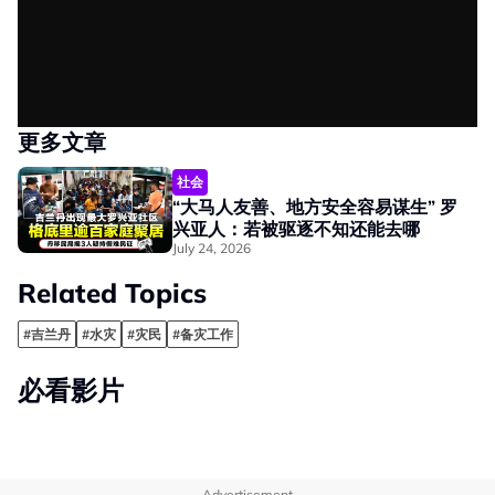
更多文章
社会
“大马人友善、地方安全容易谋生” 罗
兴亚人：若被驱逐不知还能去哪
July 24, 2026
Related Topics
#吉兰丹
#水灾
#灾民
#备灾工作
必看影片
Advertisement