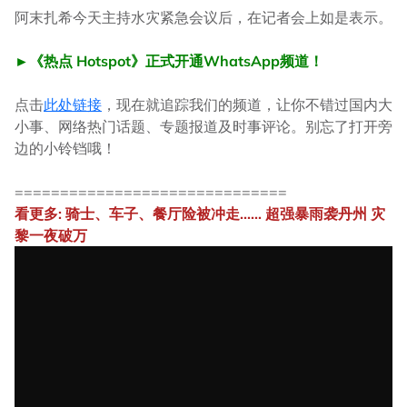
阿末扎希今天主持水灾紧急会议后，在记者会上如是表示。
►《热点 Hotspot》正式开通WhatsApp频道！
点击
此处链接
，现在就追踪我们的频道，让你不错过国内大
小事、网络热门话题、专题报道及时事评论。别忘了打开旁
边的小铃铛哦！
==============================
看更多: 骑士、车子、餐厅险被冲走...... 超强暴雨袭丹州 灾
黎一夜破万