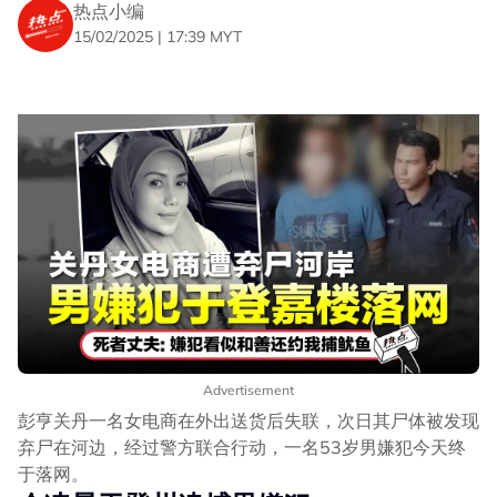
热点小编
15/02/2025 | 17:39 MYT
Advertisement
彭亨关丹一名女电商在外出送货后失联，次日其尸体被发现
弃尸在河边，经过警方联合行动，一名53岁男嫌犯今天终
于落网。