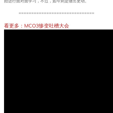
始进行面对面学习，不过，如今则是做出更动。
==============================
看更多：MCO3惨变吐槽大会