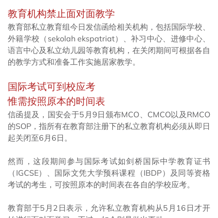
教育机构禁止面对面教学
教育部私立教育组今日发信函给相关机构，包括国际学校、
外籍学校（sekolah ekspatriat）、补习中心、进修中心、
语言中心及私立幼儿园等教育机构，在关闭期间可根据各自
的教学方式和准备工作实施居家教学。
国际考试可到校应考
惟需按照原本的时间表
信函提及，国安会于5月9日颁布MCO、CMCO以及RMCO
的SOP，指所有在教育部注册下的私立教育机构必须从即日
起关闭至6月6日。
然而，这段期间参与国际考试如剑桥国际中学教育证书
（IGCSE）、国际文凭大学预科课程（IBDP）及同等资格
考试的考生，可按照原本的时间表在各自的学校应考。
教育部于5月2日表示，允许私立教育机构从5月16日才开