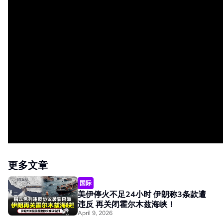
更多文章
国际
美伊停火不足24小时 伊朗称3条款遭
违反 再关闭霍尔木兹海峡！
April 9, 2026