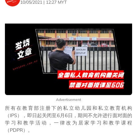
10/05/2021 | 12:27 MYT
Advertisement
所有在教育部注册下的私立幼儿园和私立教
育机构
（IPS），即日起关闭至6月6日，期间不允许进行面对面的
学习和教学活动，一律改为居家学习和教学课程
（PDPR）。