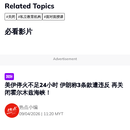
Related Topics
#关闭
#私立教育机构
#面对面授课
必看影片
Advertisement
国际
美伊停火不足24小时 伊朗称3条款遭违反 再关
闭霍尔木兹海峡！
热点小编
09/04/2026 | 11:20 MYT