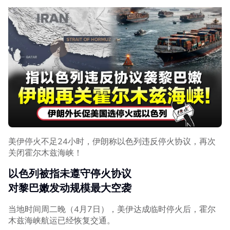
美伊停火不足24小时，伊朗称以色列违反停火协议，再次
关闭霍尔木兹海峡！
以色列被指未遵守停火协议
对黎巴嫩发动规模最大空袭
当地时间周二晚（4月7日），美伊达成临时停火后，霍尔
木兹海峡航运已经恢复交通。