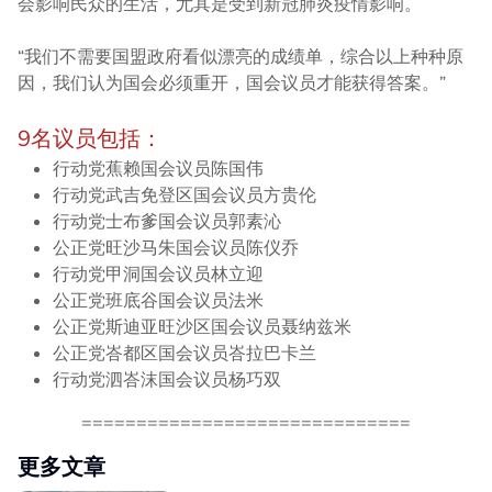
会影响民众的生活，尤其是受到新冠肺炎疫情影响。
“我们不需要国盟政府看似漂亮的成绩单，综合以上种种原
因，我们认为国会必须重开，国会议员才能获得答案。”
9名议员包括：
行动党蕉赖国会议员陈国伟
行动党武吉免登区国会议员方贵伦
行动党士布爹国会议员郭素沁
公正党旺沙马朱国会议员陈仪乔
行动党甲洞国会议员林立迎
公正党班底谷国会议员法米
公正党斯迪亚旺沙区国会议员聂纳兹米
公正党峇都区国会议员峇拉巴卡兰
行动党
泗峇沫国会议员杨巧双
==========​==========​==========
更多文章