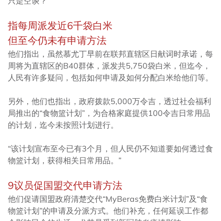
只是空谈？
指每周派发近6千袋白米
但至今仍未有申请方法
他们指出，虽然慕尤丁早前在联邦直辖区日献词时承诺，每
周将为直辖区的B40群体，派发共5,750袋白米，但迄今，
人民有许多疑问，包括如何申请及如何分配白米给他们等。
另外，他们也指出，政府拨款5,000万令吉，透过社会福利
局推出的“食物篮计划”，为合格家庭提供100令吉日常用品
的计划，迄今未按照计划进行。
“该计划宣布至今已有3个月，但人民仍不知道要如何透过食
物篮计划，获得相关日常用品。”
9议员促国盟交代申请方法
他们促请国盟政府清楚交代“MyBeras免费白米计划”及“食
物篮计划”的申请及分派方式。他们补充，任何延误工作都