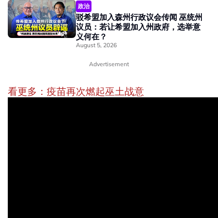
政治
驳希盟加入森州行政议会传闻 巫统州
议员：若让希盟加入州政府，选举意
义何在？
August 5, 2026
Advertisement
看更多：疫苗再次燃起巫土战意