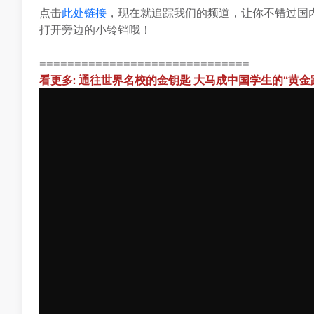
点击
此处链接
，现在就追踪我们的频道，让你不错过国
打开旁边的小铃铛哦！
==============================
看更多: 通往世界名校的金钥匙 大马成中国学生的“黄金跳