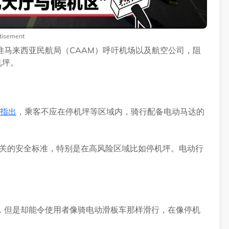
tisement
惟马来西亚民航局（CAAM）呼吁机场以及航空公司，阻
机坪。
指出
，乘客不应在停机坪等区域内，骑行配备电动马达的
相关的安全标准，特别是在高风险区域比如停机坪。电动行
，但是却能令使用者像骑电动滑板车那样滑行，在像停机