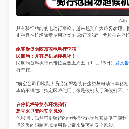
Adver
具有骑行功能的电动行李箱，越来越受广大旅客欢迎。
止乘客在机场随意使用这类“电动行李箱”，尤其是在停
乘客受促勿随意骑电动行李箱
民航局：尤其是机场停机坪！
民航局首席执行员诺拉兹曼上周五（11月15日）
发文告
行李箱。
“航空公司和地勤人员必须严格执行这类与电动行李箱
李箱不得超出指定区域使用，像是候机大厅和候机区。”
在停机坪等复杂环境骑行
恐带来显著的安全风险
他强调，虽然可供骑行的电动行李箱为旅客提供了便利
坪这类的限制区域使用将会带来显著的安全风险。