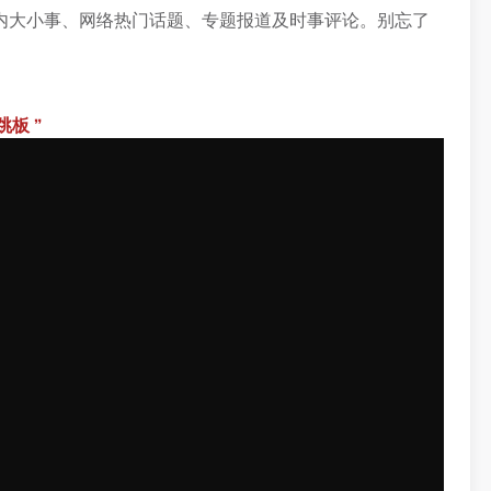
内大小事、网络热门话题、专题报道及时事评论。别忘了
板 ”