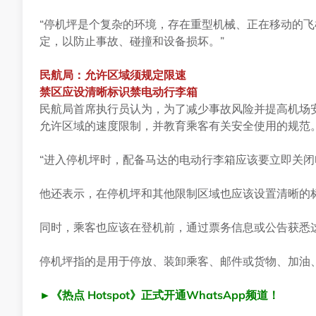
“停机坪是个复杂的环境，存在重型机械、正在移动的
定，以防止事故、碰撞和设备损坏。”
民航局：允许区域须规定限速
禁区应设清晰标识禁电动行李箱
民航局首席执行员认为，为了减少事故风险并提高机场
允许区域的速度限制，并教育乘客有关安全使用的规范
“进入停机坪时，配备马达的电动行李箱应该要立即关闭
他还表示，在停机坪和其他限制区域也应该设置清晰的
同时，乘客也应该在登机前，通过票务信息或公告获悉
停机坪指的是用于停放、装卸乘客、邮件或货物、加油
►《热点 Hotspot》正式开通WhatsApp频道！