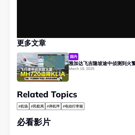
更多文章
国内
March 19, 2025
Related Topics
#机场
#民航局
#停机坪
#电动行李箱
必看影片