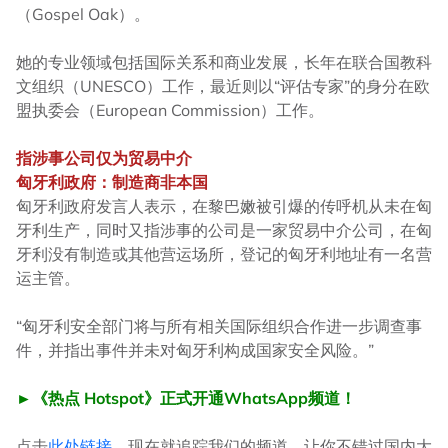
（Gospel Oak）。
她的专业领域包括国际关系和商业发展，长年在联合国教科
文组织（UNESCO）工作，最近则以“评估专家”的身分在欧
盟执委会（European Commission）工作。
指涉事公司仅为贸易中介
匈牙利政府：制造商非本国
匈牙利政府发言人表示，在黎巴嫩被引爆的传呼机从未在匈
牙利生产，同时又指涉事的公司是一家贸易中介公司，在匈
牙利没有制造或其他营运场所，登记的匈牙利地址有一名营
运主管。
“匈牙利安全部门将与所有相关国际组织合作进一步调查事
件，并指出事件并未对匈牙利构成国家安全风险。”
►《热点 Hotspot》正式开通WhatsApp频道！
点击
此处链接
，现在就追踪我们的频道，让你不错过国内大