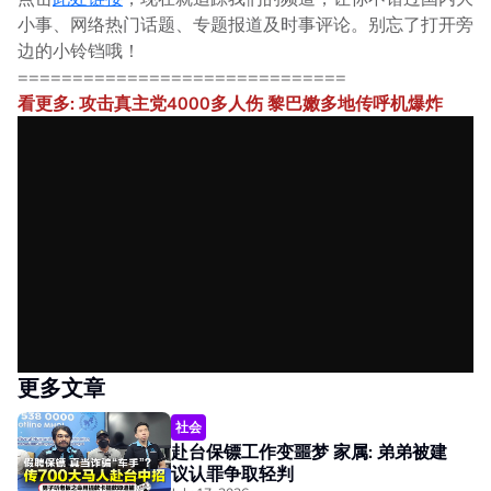
小事、网络热门话题、专题报道及时事评论。别忘了打开旁
边的小铃铛哦！
==============================
看更多: 攻击真主党4000多人伤 黎巴嫩多地传呼机爆炸
更多文章
社会
赴台保镖工作变噩梦 家属: 弟弟被建
议认罪争取轻判