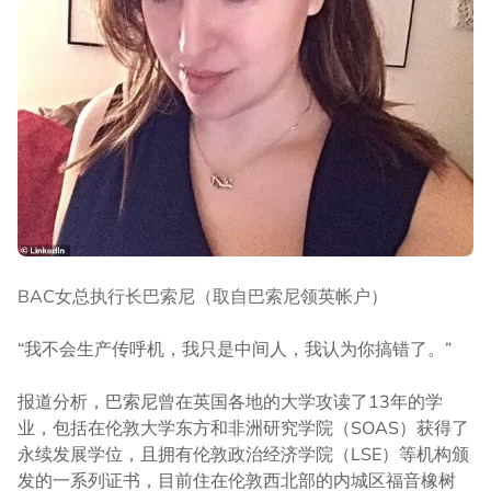
BAC女总执行长巴索尼（取自巴索尼领英帐户）
“我不会生产传呼机，我只是中间人，我认为你搞错了。”
报道分析，巴索尼曾在英国各地的大学攻读了13年的学
业，包括在伦敦大学东方和非洲研究学院（SOAS）获得了
永续发展学位，且拥有伦敦政治经济学院（LSE）等机构颁
发的一系列证书，目前住在伦敦西北部的内城区福音橡树