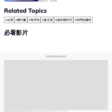
July 17, 2026
Related Topics
#台湾
#黎巴嫩
#匈牙利
#真主党
#战争新时代
#传呼机爆炸
必看影片
Advertisement