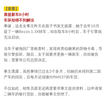
【背景】
喜提新车8小时
车坏却得不到解法
事缘，这名女事主昨天在面子书发文披露，她于去年10月
提了一辆Bezza 1.3X轿车，却在取车8小时后，车子引擎就
无法启动。
当车子被拖回厂里检查时，发现有类似糖果的异物卡着，导
致引擎损坏。随后，女子就要求更换一辆新车，但却被告
知，需要等公司总部决定。
事主透露，虽然事情已过去2个多月，但她仍未得到第二国
产车的回应，且每月还须缴付RM537的车贷。
不仅如此，销售员甚至还两度要求事主提供资料，以申请第
二辆车的银行贷款，但都被事主拒绝了。