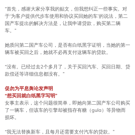
“首先，感谢大家分享我的贴文，但我想纠正一些事实。对
于‘为客户提供代步车使用和协议买回她的车’的说法，第二
国产车提出的解决方法是，让我申请贷款，购买第二辆
车。”
她质问第二国产车公司，是否有白纸黑字证明，当她的第一
辆车被买回之后，她就不必再支付这辆车的贷款。
“没有。已经过去2个多月了，关于买回汽车、买回日期、贷
款偿还等详细信息都没有。”
促勿为平息舆论发声明
“想买回就白纸黑字写明”
女事主表示，这个问题很简单，即她向第二国产车公司购买
了一辆车，但该车的引擎却被指存有糖（gula）等异物而
损坏。
“我无法替换新车，且每月还需要支付汽车的贷款。”