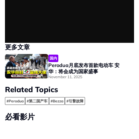
更多文章
国内
Perodua月底发布首款电动车 安
华：将会成为国家盛事
November 11, 2025
Related Topics
#Perodua
#第二国产车
#Bezza
#引擎故障
必看影片