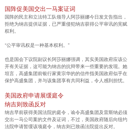
国阵促美国交出一马案证词
国阵的民主和立法特工队领导人阿莎丽娜今日发文告指出，
拒绝为纳吉提供证据，已严重侵犯纳吉获得公平审讯的宪赋
权利。
“公平审讯权是一种基本权利。”
也是国会下议院副议长阿莎丽娜强调，其实美国政府应该公
开有关证据，这可能为纳吉的抗辩带来一些重要的发现。她
坦言，高盛集团前银行家黄宗华的的信件指美国政府似乎在
保护高盛集团，并与该集团享有共同利益，令人感到担忧。
美国政府申请展缓庭令
纳吉则致函反对
纳吉早前获得美国法院的庭令，谕令高盛集团及雷斯纳必须
交出一马公司案的文件及证词，不过，美国政府随后向纽约
法院申请暂缓该项庭令，纳吉则已致函法院提出反对。