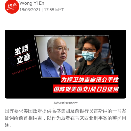
Wong Yi En
18/03/2021 | 17:58 MYT
Advertisement
国阵要求美国政府提供高盛集团及前银行员雷斯纳的一马案
证词给前首相纳吉，以作为后者在马来西亚刑事案的辩护用
途。