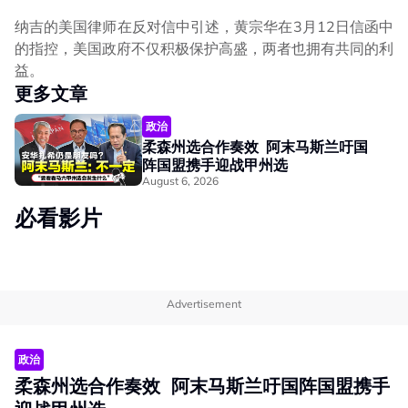
纳吉的美国律师在反对信中引述，黄宗华在3月12日信函中
的指控，美国政府不仅积极保护高盛，两者也拥有共同的利
益。
更多文章
政治
柔森州选合作奏效 阿末马斯兰吁国
阵国盟携手迎战甲州选
August 6, 2026
必看影片
Advertisement
政治
柔森州选合作奏效 阿末马斯兰吁国阵国盟携手