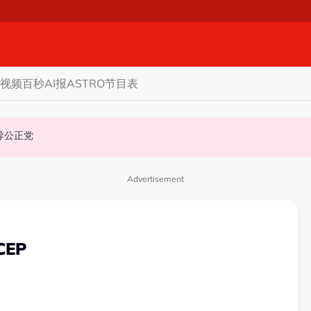
视频
百秒AI报
ASTRO节目表
机会领导公正党
Advertisement
EP