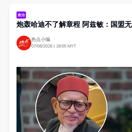
政治
炮轰哈迪不了解章程 阿兹敏：国盟无
热点小编
07/08/2026 | 18:05 MYT