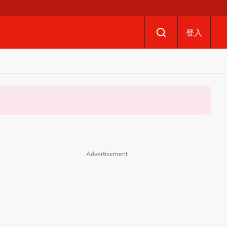
登入
Advertisement