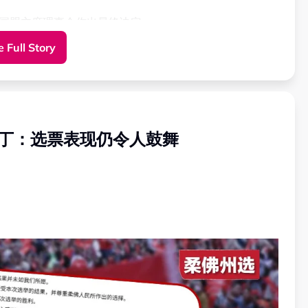
由国盟主席理事会作出最终决定。
 Full Story
国盟的成员资格。因此，土团党仍是国盟的合法成员党。”
慕尤丁：选票表现仍令人鼓舞
国盟的地位，也没有相关否决权。
乏基本了解。
，包括出席、发表意见，以及在最高理事会、州联委会及