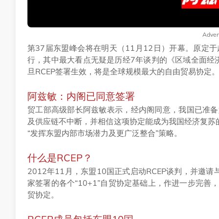
Adver
第37届东盟峰会将在明天（11月12日）开幕。原定
行，其中最大看点无疑是历经7年谈判的《区域全面经济
旦RCEP签署生效，将是全球规模最大的自由贸易协定
阿兹敏：内阁已同意签署
贸工部高级部长阿兹敏表示，经内阁同意，我国已准备
及供应链不中断，并相信这项协定能成为我国经济复苏的
“发挥东盟内部市场潜力及更广泛整合”策略。
什么是RCEP？
2012年11月，东盟10国正式启动RCEP谈判，并
家签署的各个“10+1”自贸协定基础上，作进一步完
贸协定。