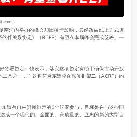
tisement
于越南河内举办的峰会却因疫情影响，最终改由线上方式进
伙伴关系协定》（RCEP）有望在本届峰会完成签署。一
。
好签署协定。他表示，落实这项协定有助于确保市场开放
工具之一，而这也符合东盟全面恢复框架二（ACRF）的
邀请与东盟有自由贸易协定的6个国家参与，目标是在与这些国
善，达成一个现代的、全面的、高质量的、互惠的新的大型自