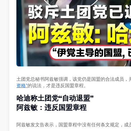
土团党总秘书阿兹敏强调，该党仍是国盟的合法成员，
资格”
的说法，才是违反国盟章程。
哈迪称土团党“自动退盟”
阿兹敏：违反国盟章程
阿兹敏发文告表示，国盟章程中没有任何条文规定，成