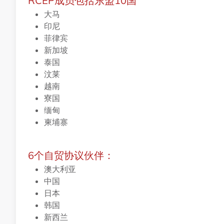
RCEP成员包括东盟10国
大马
印尼
菲律宾
新加坡
泰国
汶莱
越南
寮国
缅甸
柬埔寨
6个自贸协议伙伴：
澳大利亚
中国
日本
韩国
新西兰